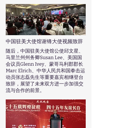
中国驻美大使馆谢锋大使视频致辞
随后，中国驻美大使馆公使邱文星、
马里兰州州务卿Susan Lee、美国国
会议员Glenn Ivey、蒙哥马利郡郡长
Marc Elrich、中华人民共和国拳击运
动员张志磊先生等重要嘉宾相继登台
致辞，展望了未来双方进一步加强交
流与合作的前景。