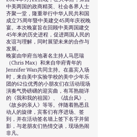
中美两国的政商精英、社会各界人士
齐聚一堂，隆重举行中华人民共和国
成立75周年暨中美建交45周年庆祝晚
宴。本次晚宴旨在回顾中美两国建交
45年来的历史进程，促进两国人民的
友谊与理解，同时展望未来的合作与
发展。
晚宴由华府当地著名主持人马思瑞
（Chris Max）和来自华府青年的
Jennifer Wan共同主持。在嘉宾入场
时，来自美中实验学校的美中少年乐
团的62位优秀的小朋友们在活动现场
演奏气势磅礴的迎宾曲，有耳熟能详
的《我和我的祖国》、《战台风》、
《故乡的亲人》等等。伴随着熟悉且
动人的旋律，宾客们有序进场、签
到，并在活动签名墙上签下名字并留
影，与老朋友们热情交谈，现场热闹
非凡。