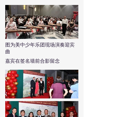
图为美中少年乐团现场演奏迎宾
曲
嘉宾在签名墙前合影留念