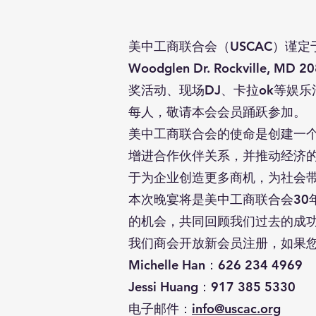
美中工商联合会（USCAC）谨定于202
Woodglen Dr. Rockvi
奖活动、现场DJ、卡拉ok等娱
每人，敬请本会会员踊跃参加。
美中工商联合会的使命是创建一
增进合作伙伴关系，并推动经济
于为企业创造更多商机，为社会
本次晚宴将是美中工商联合会3
的机会，共同回顾我们过去的成
我们商会开放新会员注册，如果
Michelle Han：626 234 4969
Jessi Huang：917 385 5330
电子邮件：
info@uscac.org