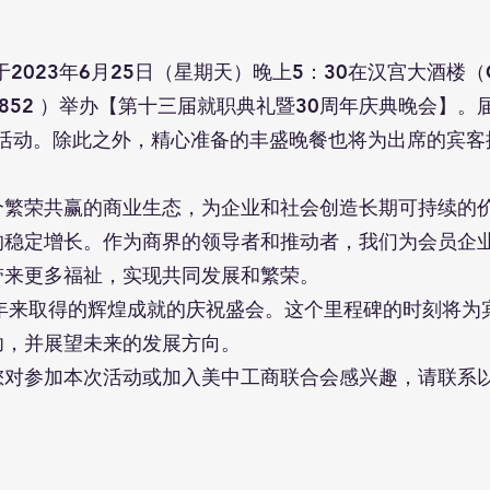
3年6月25日（星期天）晚上5：30在汉宫大酒楼（China Ga
lle, MD 20852 ）举办【第十三届就职典礼暨30周年庆典
乐活动。除此之外，精心准备的丰盛晚餐也将为出席的宾客
个繁荣共赢的商业生态，为企业和社会创造长期可持续的
的稳定增长。作为商界的领导者和推动者，我们为会员企
带来更多福祉，实现共同发展和繁荣。
0年来取得的辉煌成就的庆祝盛会。这个里程碑的时刻将为
功，并展望未来的发展方向。
您对参加本次活动或加入美中工商联合会感兴趣，请联系