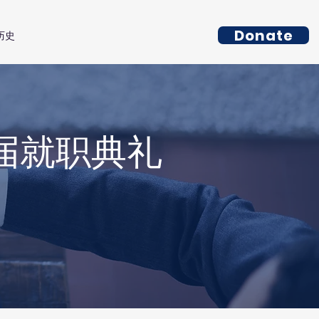
Donate
历史
届就职典礼